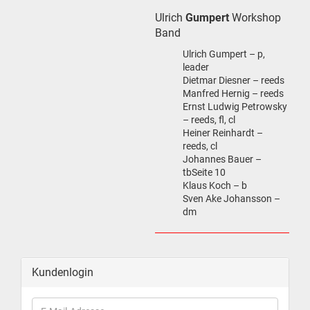
Ulrich
Gumpert
Workshop
Band
Ulrich Gumpert – p,
leader
Dietmar Diesner – reeds
Manfred Hernig – reeds
Ernst Ludwig Petrowsky
– reeds, fl, cl
Heiner Reinhardt –
reeds, cl
Johannes Bauer –
tbSeite 10
Klaus Koch – b
Sven Ake Johansson –
dm
Kundenlogin