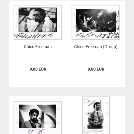
Chico Free­man
Chico Free­man (Group)
9,00 EUR
9,00 EUR