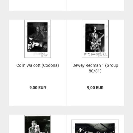
Colin Wal­cott (Codo­na)
Dewey Red­man 1 (Group
80/81)
9,00 EUR
9,00 EUR