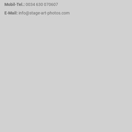
Mobil-Tel.:
0034 630 070607
E-Mail:
info@stage-art-photos.com