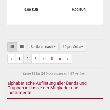
9,00 EUR
9,00 EUR
Sortieren nach
12 pro Seite
«
1
2
3
4
5
6
»
Zeige
13
bis
24
(von insgesamt
67
Artikeln)
alphabetische Auflistung aller Bands und
Gruppen inklusive der Mitglieder und
Instrumente: