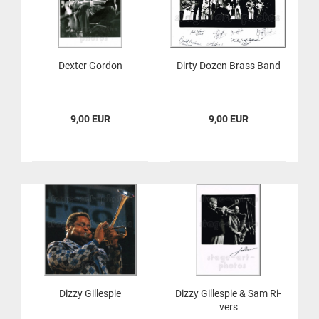
Dex­ter Gor­don
Dirty Dozen Brass Band
9,00 EUR
9,00 EUR
Dizzy Gil­le­spie
Dizzy Gil­le­spie & Sam Ri­
vers