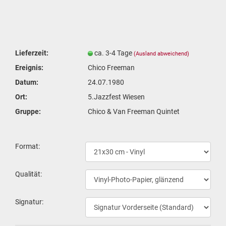
Lieferzeit:
ca. 3-4 Tage
(Ausland abweichend)
Ereignis:
Chico Freeman
Datum:
24.07.1980
Ort:
5.Jazzfest Wiesen
Gruppe:
Chico & Van Freeman Quintet
For­mat:
Qua­li­tät:
Si­gna­tur: