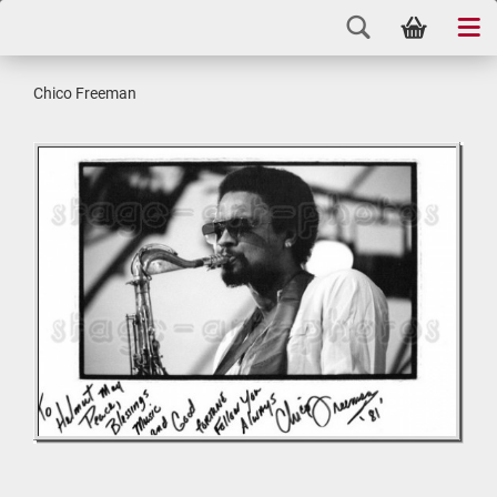
Chico Free­man