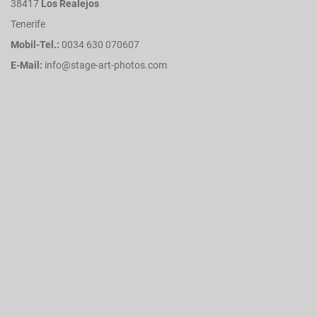
38417
Los Realejos
Tenerife
Mobil-Tel.:
0034 630 070607
E-Mail:
info@stage-art-photos.com