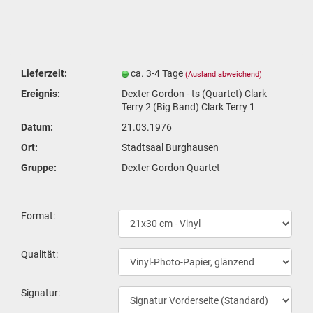
Lieferzeit:
ca. 3-4 Tage
(Ausland abweichend)
Ereignis:
Dexter Gordon - ts (Quartet) Clark
Terry 2 (Big Band) Clark Terry 1
Datum:
21.03.1976
Ort:
Stadtsaal Burghausen
Gruppe:
Dexter Gordon Quartet
For­mat:
Qua­li­tät:
Si­gna­tur: