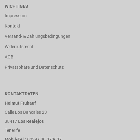
WICHTIGES
Impressum
Kontakt
Versand- & Zahlungsbedingungen
Widerrufsrecht
AGB
Privatsphäre und Datenschutz
KONTAKTDATEN
Helmut Frühauf
Calle Los Bancales 23
38417
Los Realejos
Tenerife
Mobil-Tel.:
0034 630 070607