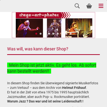
Was will, was kann dieser Shop?
Mein Shop ist jetzt aktiv. Es geht los. Ab sofort
kann bestellt werden!!
In diesem Shop finden Sie überwiegend signierte Musikerfotos
– zum Verkauf – aus dem Archiv von
Helmut Frühauf
.
Er hat in der Zeit von etwa 1975 bis 1995 hauptsächlich
Jazzmusiker, aber auch Pop- u. Rockmusiker porträtiert.
Warum Jazz ? Das war und ist seine Leidenschaft !