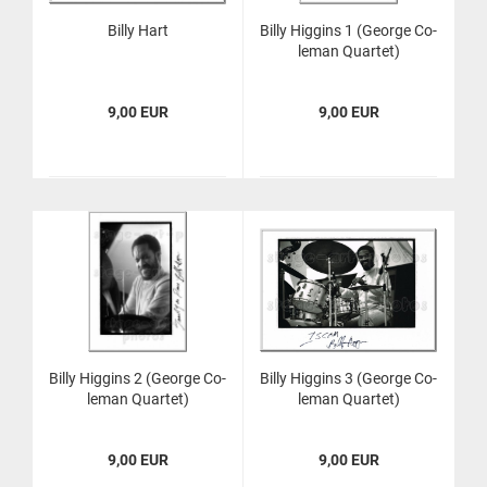
Billy Hart
Billy Hig­gins 1 (Ge­or­ge Co­
le­man Quar­tet)
9,00 EUR
9,00 EUR
Billy Hig­gins 2 (Ge­or­ge Co­
Billy Hig­gins 3 (Ge­or­ge Co­
le­man Quar­tet)
le­man Quar­tet)
9,00 EUR
9,00 EUR