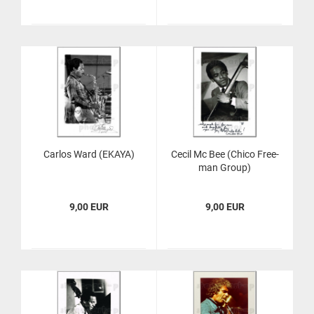
Car­los Ward (EKAYA)
Cecil Mc Bee (Chico Free­
man Group)
9,00 EUR
9,00 EUR