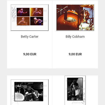
Betty Car­ter
Billy Cob­ham
9,00 EUR
9,00 EUR