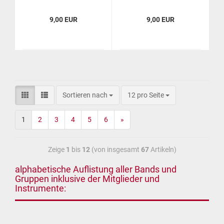
9,00 EUR
9,00 EUR
Sortieren nach
12 pro Seite
1
2
3
4
5
6
»
Zeige
1
bis
12
(von insgesamt
67
Artikeln)
alphabetische Auflistung aller Bands und
Gruppen inklusive der Mitglieder und
Instrumente: