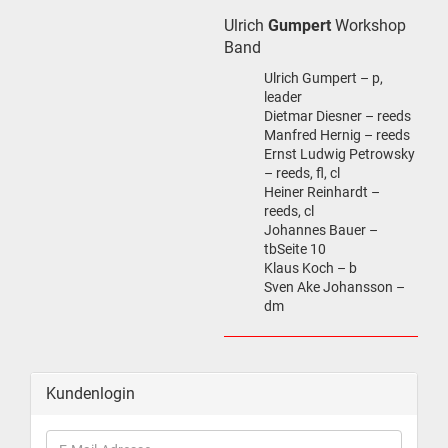
Ulrich
Gumpert
Workshop
Band
Ulrich Gumpert – p,
leader
Dietmar Diesner – reeds
Manfred Hernig – reeds
Ernst Ludwig Petrowsky
– reeds, fl, cl
Heiner Reinhardt –
reeds, cl
Johannes Bauer –
tbSeite 10
Klaus Koch – b
Sven Ake Johansson –
dm
Kundenlogin