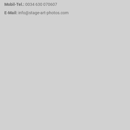
Mobil-Tel.:
0034 630 070607
E-Mail:
info@stage-art-photos.com