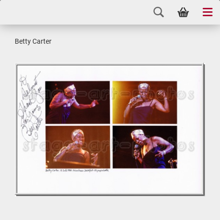
Betty Car­ter