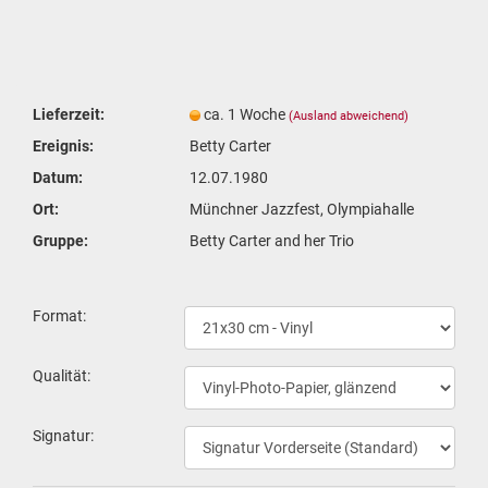
Lieferzeit:
ca. 1 Woche
(Ausland abweichend)
Ereignis:
Betty Carter
Datum:
12.07.1980
Ort:
Münchner Jazzfest, Olympiahalle
Gruppe:
Betty Carter and her Trio
For­mat:
Qua­li­tät:
Si­gna­tur: