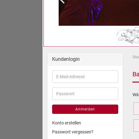
Star
Kundenlogin
Ba
Wäh
Anmelden
Konto erstellen
Passwort vergessen?