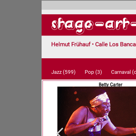
Jazz (599)
Pop (3)
Carnaval 