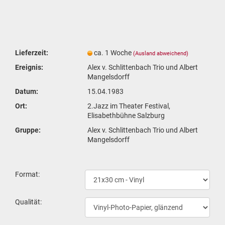
Lieferzeit:
ca. 1 Woche
(Ausland abweichend)
Ereignis:
Alex v. Schlittenbach Trio und Albert
Mangelsdorff
Datum:
15.04.1983
Ort:
2.Jazz im Theater Festival,
Elisabethbühne Salzburg
Gruppe:
Alex v. Schlittenbach Trio und Albert
Mangelsdorff
For­mat:
Qua­li­tät: