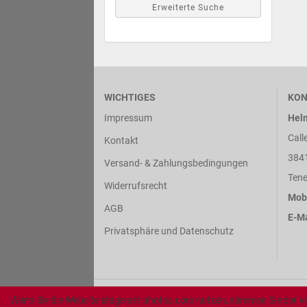
Erweiterte Suche
WICHTIGES
KON
Impressum
Hel
Call
Kontakt
384
Versand- & Zahlungsbedingungen
Tene
Widerrufsrecht
Mobi
AGB
E-Ma
Privatsphäre und Datenschutz
Wenn Sie die Website stage-art-photos.com nutzen, stimmen Sie der V