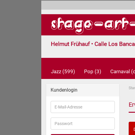
Jazz (599)
Pop (3)
Carnaval 
Star
Kundenlogin
Er