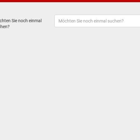
hten Sie noch einmal
chen?