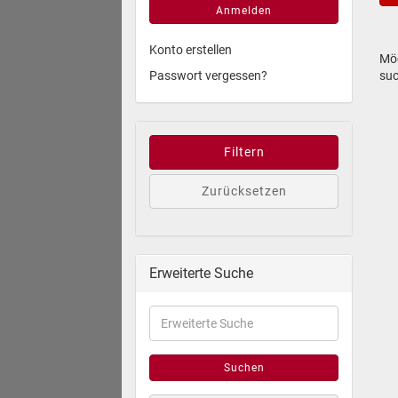
Anmelden
Konto erstellen
Möc
Passwort vergessen?
su
Filtern
Zurücksetzen
Erweiterte Suche
Suchen