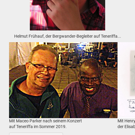
Helmut Frühauf, der Bergwander-Begleiter auf Teneriffa...
Mit Maceo Parker nach seinem Konzert
Mit Henry
auf Teneriffa im Sommer 2019.
der Elis