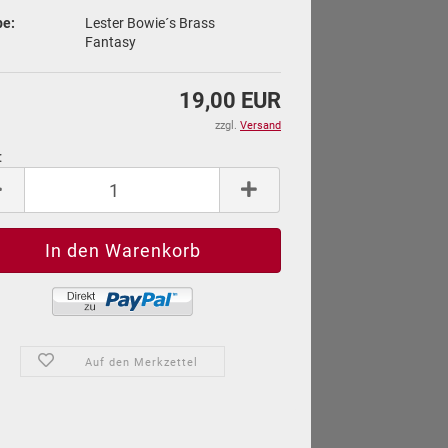
pe:
Lester Bowie´s Brass
Fantasy
19,00 EUR
zzgl.
Versand
:
Auf den Merkzettel