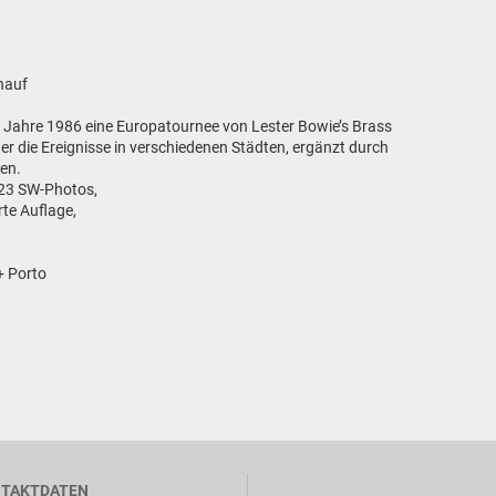
hauf
 Jahre 1986 eine Europatournee von Lester Bowie’s Brass
 er die Ereignisse in verschiedenen Städten, ergänzt durch
en.
123 SW-Photos,
te Auflage,
 + Porto
TAKTDATEN