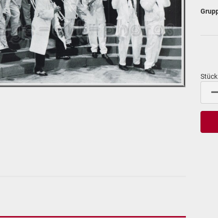
Grup
Stück
Stück