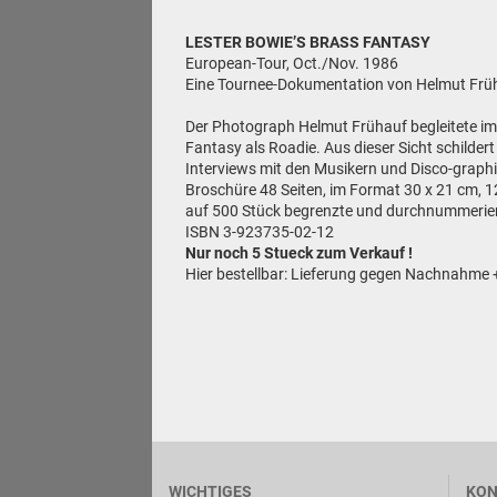
LESTER BOWIE’S BRASS FANTASY
European-Tour, Oct./Nov. 1986
Eine Tournee-Dokumentation von Helmut Frü
Der Photograph Helmut Frühauf begleitete im
Fantasy als Roadie. Aus dieser Sicht schildert
Interviews mit den Musikern und Disco-graphi
Broschüre 48 Seiten, im Format 30 x 21 cm, 
auf 500 Stück begrenzte und durchnummerier
ISBN 3-923735-02-12
Nur noch 5 Stueck zum Verkauf !
Hier bestellbar: Lieferung gegen Nachnahme
WICHTIGES
KON