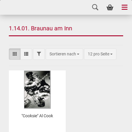
1.14.01. Braunau am Inn
Sortieren nach
12 pro Seite
"Cook­sie" Al Cook